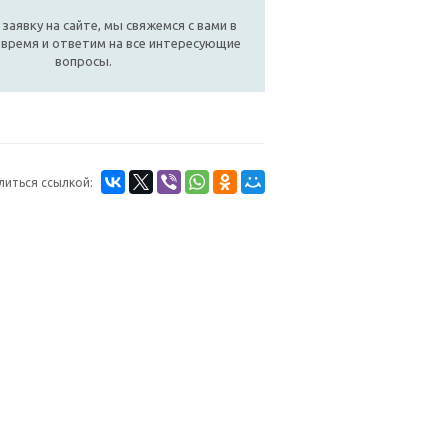
аявку на сайте, мы свяжемся с вами в
время и ответим на все интересующие
вопросы.
литься ссылкой:
+7 (499)
938-53-
ОТВЕТЫ
60