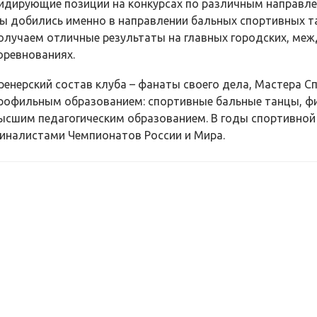
идирующие позиции на конкурсах по различным направле
ы добились именно в направлении бальных спортивных та
олучаем отличные результаты на главных городских, ме
оревнованиях.
ренерский состав клуба – фанаты своего дела, Мастера 
рофильным образованием: спортивные бальные танцы, физ
ысшим педагогическим образованием. В годы спортивной
иналистами Чемпионатов России и Мира.