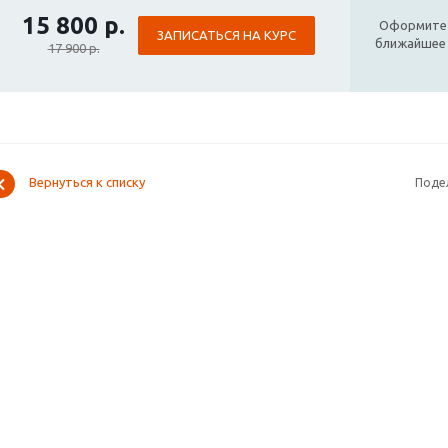
15 800 р.
Оформите з
ЗАПИСАТЬСЯ НА КУРС
ближайшее 
17 900 р.
Вернуться к списку
Поде
СЛУГИ
СТАТЬИ
ВОПРОСЫ И 