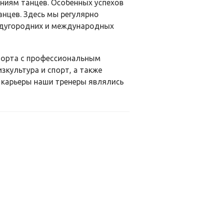
ниям танцев. Особенных успехов
нцев. Здесь мы регулярно
ждугородних и международных
Спорта с профессиональным
культура и спорт, а также
 карьеры наши тренеры являлись