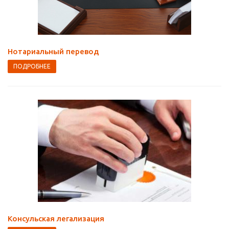
Нотариальный перевод
ПОДРОБНЕЕ
Консульская легализация