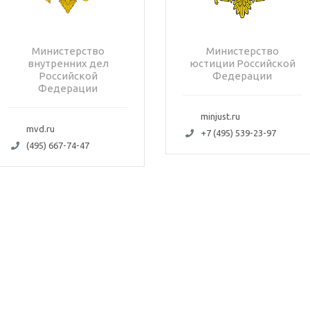
Министерство
Министерство
внутренних дел
юстиции Российской
Российской
Федерации
Федерации
minjust.ru
mvd.ru
+7 (495) 539-23-97
(495) 667-74-47